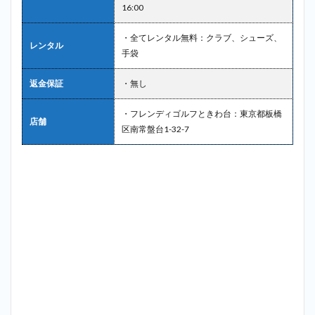
16:00
・全てレンタル無料：クラブ、シューズ、
レンタル
手袋
返金保証
・無し
・フレンディゴルフときわ台：東京都板橋
店舗
区南常盤台1-32-7