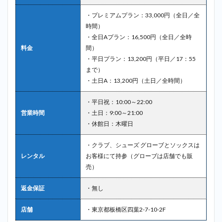
・プレミアムプラン：33,000円（全日／全
時間）
・全日Aプラン：16,500円（全日／全時
料金
間）
・平日プラン：13,200円（平日／17：55
まで）
・土日A：13,200円（土日／全時間）
・平日祝：10:00～22:00
営業時間
・土日：9:00～21:00
・休館日：木曜日
・クラブ、シューズ グローブとソックスは
レンタル
お客様にて持参（グローブは店舗でも販
売）
返金保証
・無し
店舗
・東京都板橋区四葉2-7-10-2F