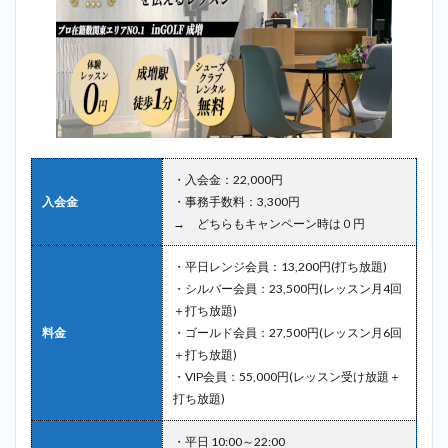
・入会金：22,000円
入会金
・事務手数料：3,300円
→ どちらもキャンペーン時は０円
・平日レンジ会員：13,200円(打ち放題)
・シルバー会員：23,500円(レッスン月4回
＋打ち放題)
料金
・ゴールド会員：27,500円(レッスン月6回
＋打ち放題)
・VIP会員：55,000円(レッスン受け放題＋
打ち放題)
・平日 10:00～22:00