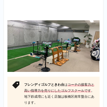
フレンディゴルフときわ台
は
コーチの接客力と
高い指導力を売りにしたゴルフスクールです
。
地下鉄成増にも近く店舗は板橋区南常盤台にあ
ります。