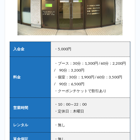
入会金
・5,000円
・ブース：30分：1,300円 / 60分：2,200円
/ 90分：3,200円
料金
・個室：30分：1,900円 / 60分：3,500円
/ 90分：6,500円
・クーポンチケットで割引あり
・10：00～22：00
営業時間
・定休日：木曜日
レンタル
・無し
返金保証
・無し