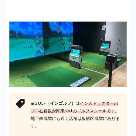
inGOLF（インゴルフ）
は
インストラクターの
プロ在籍数が関東No1のゴルフスクールです
。
地下鉄成増にも近く店舗は板橋区成増にありま
す。