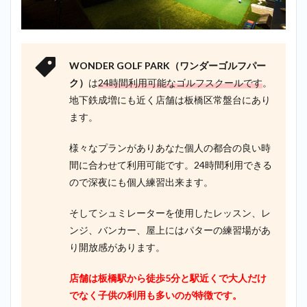
WONDER GOLF PARK（ワンダーゴルフパー
ク）
は
24時間利用可能なゴルフスクールです
。
地下鉄成増にも近く店舗は板橋区常盤台にあり
ます。
様々なプランがありあなた個人の都合の良い時
間に合わせて利用可能です。24時間利用できる
ので深夜にも個人練習出来ます。
そしてシュミレーターを使用したレッスン、レ
ンジ、バンカー、屋上にはパターの練習場があ
り開放感があります。
店舗は板橋駅から徒歩5分と駅近くで大人だけ
でなく子供の利用も多いのが特徴です。