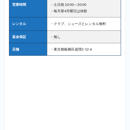
営業時間
・土日祝 10:00～20:00
・毎月第4月曜日は休館
レンタル
・クラブ、シューズとレンタル無料
返金保証
・無し
店舗
・東京都板橋区成増2-12-6