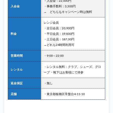
・入会金：22,000円
入会金
・事務手数料：3,300円
→ どちらもキャンペーン時は無料
レンジ会員
・全日会員：20,900円
料金
・平日会員：19,800円
・土日会員：187,00円
→どれも24時間利用可
営業時間
・9:00～22:00
・レンタル無料：クラブ、シューズ、グロ
レンタル
ーブ ・靴下はお客様にて持参
返金保証
・無し
店舗
・東京都板橋区常盤台4-11-10