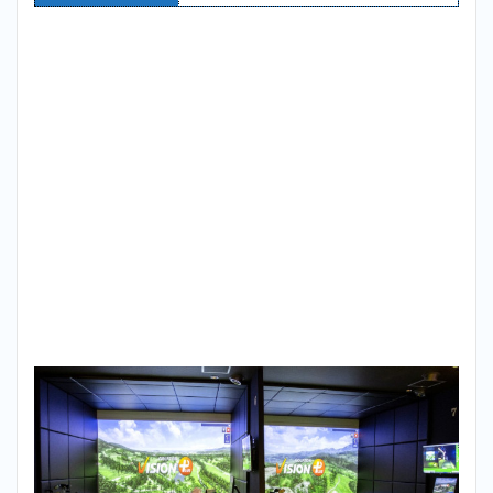
3
まと
め