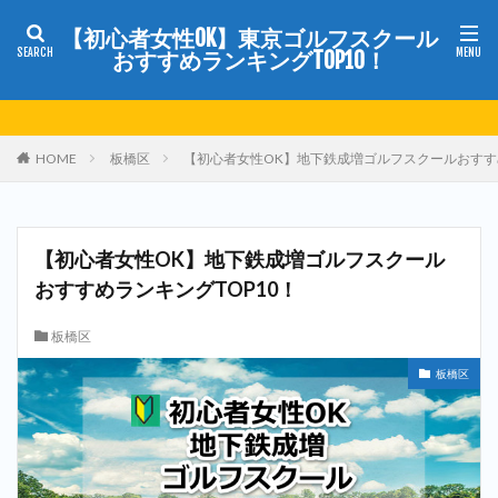
【初心者女性OK】東京ゴルフスクール
おすすめランキングTOP10！
HOME
板橋区
【初心者女性OK】地下鉄成増ゴルフスクールおすすめ
【初心者女性OK】地下鉄成増ゴルフスクール
おすすめランキングTOP10！
板橋区
板橋区