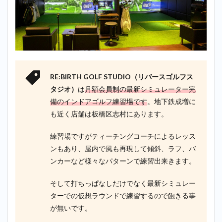
RE:BIRTH GOLF STUDIO（リバースゴルフス
タジオ）
は
月額会員制の最新シミュレーター完
備のインドアゴルフ練習場です
。地下鉄成増に
も近く店舗は板橋区志村にあります。
練習場ですがティーチングコーチによるレッス
ンもあり、屋内で風も再現して傾斜、ラフ、バ
ンカーなど様々なパターンで練習出来きます。
そして打ちっぱなしだけでなく最新シミュレー
ターでの仮想ラウンドで練習するので飽きる事
が無いです。