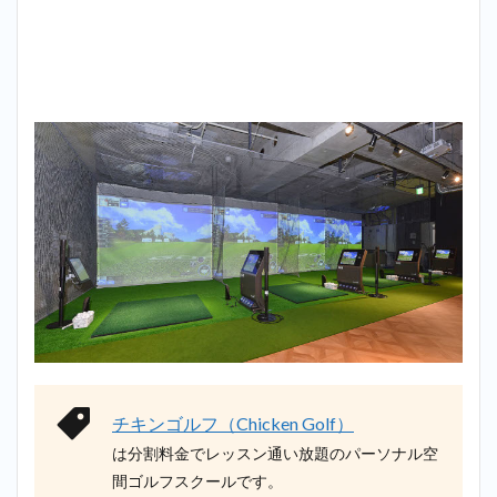
チキンゴルフ（Chicken Golf）
は分割料金でレッスン通い放題のパーソナル空
間ゴルフスクールです。