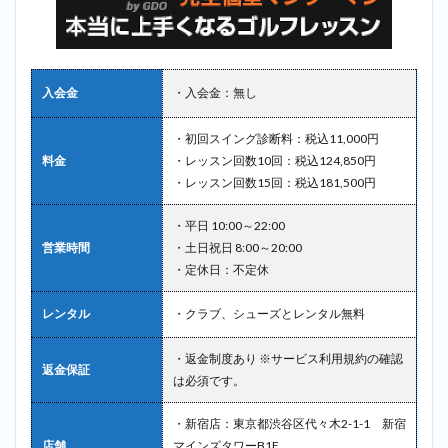
入会金
・入会金：無し
・初回スイング診断料：税込11,000円
料金
・レッスン回数10回：税込124,850円
・レッスン回数15回：税込181,500円
・平日 10:00～22:00
営業時間
・土日祝日 8:00～20:00
・定休日：不定休
レンタル
・クラブ、シューズとレンタル無料
・返金制度あり ※サービス利用規約の確認
返金保証
は必須です。
・新宿店：東京都渋谷区代々木2-1-1 新宿
店舗
マインズタワーB1F