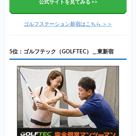
公式サイトを見てみる >>
ゴルフステーション新宿はこちら ＞＞
5位：ゴルフテック（GOLFTEC）＿東新宿