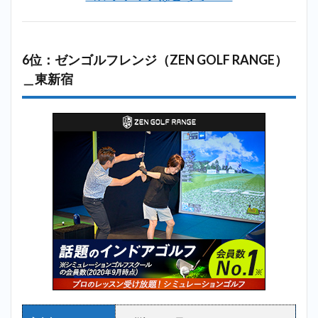
6位：ゼンゴルフレンジ（ZEN GOLF RANGE）
＿東新宿