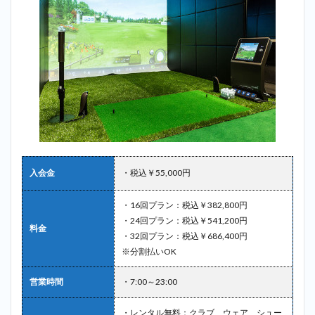
入会金
・税込￥55,000円
・16回プラン：税込￥382,800円
・24回プラン：税込￥541,200円
料金
・32回プラン：税込￥686,400円
※分割払いOK
営業時間
・7:00～23:00
・レンタル無料：クラブ、ウェア、シュー