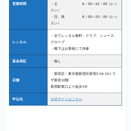
営業時間
・土 8：00～22：00（レッ
スン）
・日、祝 8：00～20：00（レッ
スン）
・全てレンタル無料：クラブ、シューズ、
レンタル
グローブ
・靴下はお客様にて持参
返金保証
・無し
・新宿店：東京都新宿区新宿3-36-10ミラ
店舗
ザ新宿10階
新宿駅東口より徒歩1分
申込先
公式サイトはこちら