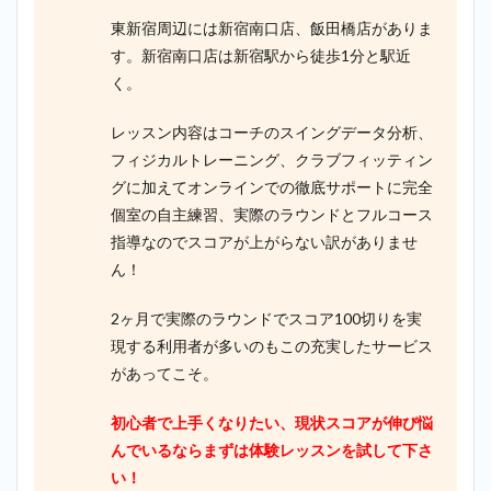
東新宿周辺には新宿南口店、飯田橋店がありま
す。新宿南口店は新宿駅から徒歩1分と駅近
く。
レッスン内容はコーチのスイングデータ分析、
フィジカルトレーニング、クラブフィッティン
グに加えてオンラインでの徹底サポートに完全
個室の自主練習、実際のラウンドとフルコース
指導なのでスコアが上がらない訳がありませ
ん！
2ヶ月で実際のラウンドでスコア100切りを実
現する利用者が多いのもこの充実したサービス
があってこそ。
初心者で上手くなりたい、現状スコアが伸び悩
んでいるならまずは体験レッスンを試して下さ
い！