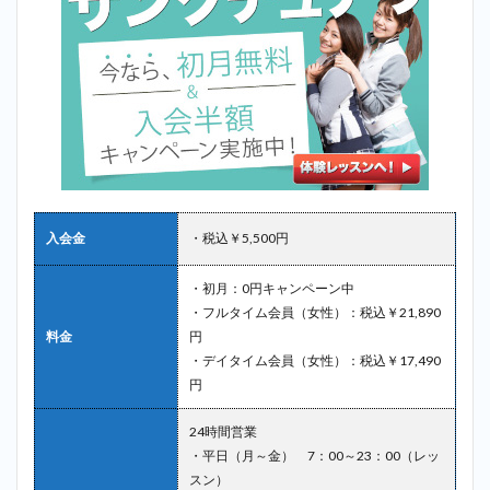
入会金
・税込￥5,500円
・初月：0円キャンペーン中
・フルタイム会員（女性）：税込￥21,890
料金
円
・デイタイム会員（女性）：税込￥17,490
円
24時間営業
・平日（月～金） 7：00～23：00（レッ
スン）