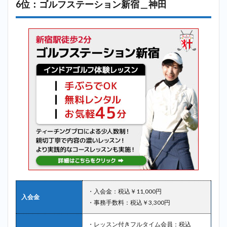
6位：ゴルフステーション新宿＿神田
・入会金：税込￥11,000円
入会金
・事務手数料：税込￥3,300円
・レッスン付きフルタイム会員：税込