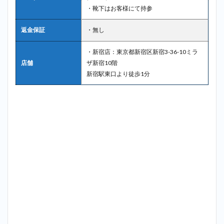
・靴下はお客様にて持参
返金保証
・無し
・新宿店：東京都新宿区新宿3-36-10ミラ
店舗
ザ新宿10階
新宿駅東口より徒歩1分