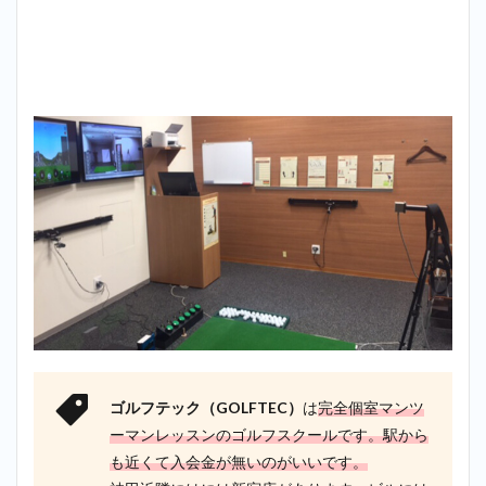
ゴルフテック（GOLFTEC）
は
完全個室マンツ
ーマンレッスンのゴルフスクールです。駅から
も近くて入会金が無いのがいいです。