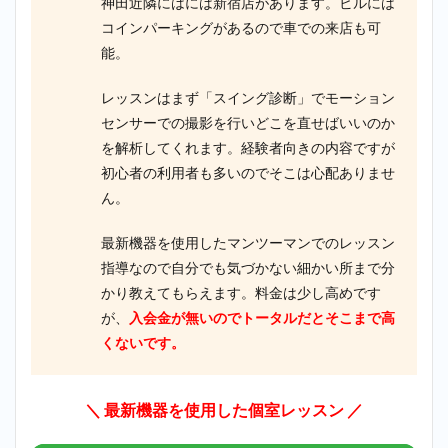
神田近隣にはには新宿店があります。ビルには
コインパーキングがあるので車での来店も可
能。
レッスンはまず「スイング診断」でモーション
センサーでの撮影を行いどこを直せばいいのか
を解析してくれます。経験者向きの内容ですが
初心者の利用者も多いのでそこは心配ありませ
ん。
最新機器を使用したマンツーマンでのレッスン
指導なので自分でも気づかない細かい所まで分
かり教えてもらえます。料金は少し高めです
が、
入会金が無いのでトータルだとそこまで高
くないです。
＼ 最新機器を使用した個室レッスン ／