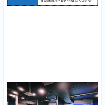
都営新宿線 市ヶ谷駅 A3出口より徒歩3分