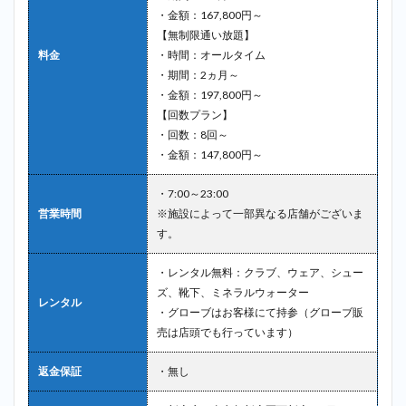
・金額：167,800円～
【無制限通い放題】
料金
・時間：オールタイム
・期間：2ヵ月～
・金額：197,800円～
【回数プラン】
・回数：8回～
・金額：147,800円～
・7:00～23:00
営業時間
※施設によって一部異なる店舗がございま
す。
・レンタル無料：クラブ、ウェア、シュー
ズ、靴下、ミネラルウォーター
レンタル
・グローブはお客様にて持参（グローブ販
売は店頭でも行っています）
返金保証
・無し