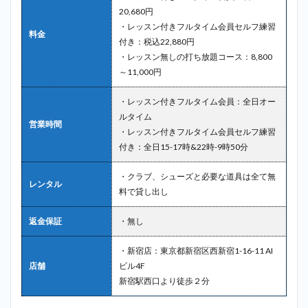
20,680円
・レッスン付きフルタイム会員セルフ練習
料金
付き：税込22,880円
・レッスン無しの打ち放題コース：8,800
～11,000円
・レッスン付きフルタイム会員：全日オー
ルタイム
営業時間
・レッスン付きフルタイム会員セルフ練習
付き：全日15-17時&22時-9時50分
・クラブ、シューズと必要な道具は全て無
レンタル
料で貸し出し
返金保証
・無し
・新宿店：東京都新宿区西新宿1-16-11 AI
店舗
ビル4F
新宿駅西口より徒歩２分