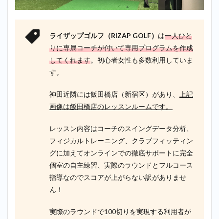
ライザップゴルフ（RIZAP GOLF）
は
一人ひと
りに専属コーチが付いて専用プログラムを作成
してくれます
。初心者女性も多数利用していま
す。
神田近隣には飯田橋店（新宿区）があり、
上記
画像は飯田橋店のレッスンルームです。
レッスン内容はコーチのスイングデータ分析、
フィジカルトレーニング、クラブフィッティン
グに加えてオンラインでの徹底サポートに完全
個室の自主練習、実際のラウンドとフルコース
指導なのでスコアが上がらない訳がありませ
ん！
実際のラウンドで100切りを実現する利用者が