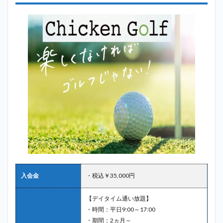
入会金
・税込￥35,000円
【デイタイム通い放題】
・時間：平日9:00～17:00
・期間：2ヵ月～