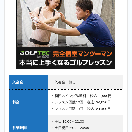
入会金
・入会金：無し
・初回スイング診断料：税込11,000円
料金
・レッスン回数10回：税込124,850円
・レッスン回数15回：税込181,500円
・平日 10:00～22:00
営業時間
・土日祝日 8:00～20:00