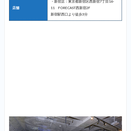
・新宿店：東京都新宿区西新宿7丁目16‐
店舗
11 FORECAST西新宿2F
新宿駅西口より徒歩3分