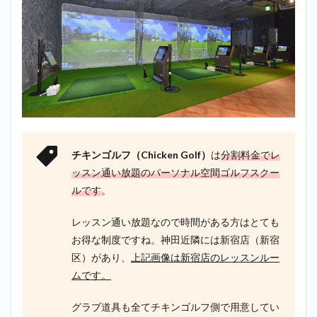
チキンゴルフ（Chicken Golf）
は
分割料金でレ
ッスン通い放題のパーソナル空間ゴルフスクー
ルです
。
レッスン通い放題なので時間がある方はとても
お得な制度ですね。神田近隣には新宿店（新宿
区）があり、
上記画像は新宿店のレッスンルー
ムです。
グラブ道具も全てチキンゴルフ側で用意してい