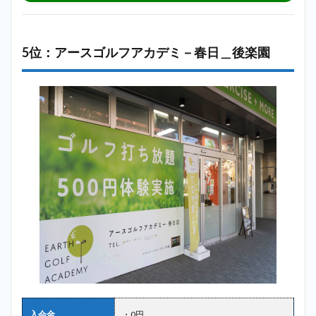
5位：アースゴルフアカデミ－春日＿後楽園
入会金
・0円