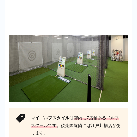
マイゴルフスタイル
は
都内に7店舗あるゴルフ
スクールです
。後楽園近隣には江戸川橋店があ
ります。