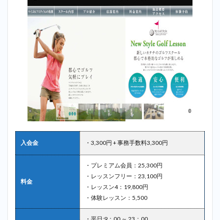
入会金
・3,300円 + 事務手数料3,300円
・プレミアム会員：25,300円
・レッスンフリー：23,100円
料金
・レッスン4：19,800円
・体験レッスン：5,500
・平日:9：00 ～ 23：00