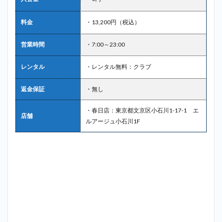
料金
・13,200円（税込）
営業時間
・7:00～23:00
レンタル
・レンタル無料：クラブ
返金保証
・無し
・春日店：東京都文京区小石川1-17-1 エ
店舗
ルアージュ小石川1F