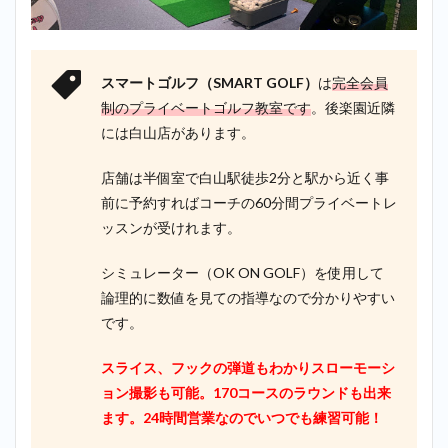
スマートゴルフ（SMART GOLF）
は
完全会員
制のプライベートゴルフ教室です
。後楽園近隣
には白山店があります。
店舗は半個室で白山駅徒歩2分と駅から近く事
前に予約すればコーチの60分間プライベートレ
ッスンが受けれます。
シミュレーター（OK ON GOLF）を使用して
論理的に数値を見ての指導なので分かりやすい
です。
スライス、フックの弾道もわかりスローモーシ
ョン撮影も可能。170コースのラウンドも出来
ます。24時間営業なのでいつでも練習可能！