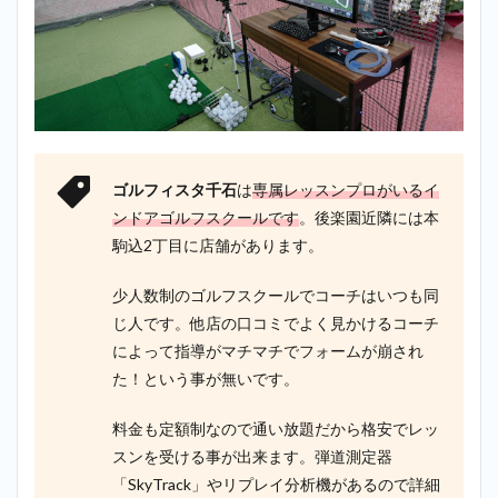
ゴルフィスタ千石
は
専属レッスンプロがいるイ
ンドアゴルフスクールです
。後楽園近隣には本
駒込2丁目に店舗があります。
少人数制のゴルフスクールでコーチはいつも同
じ人です。他店の口コミでよく見かけるコーチ
によって指導がマチマチでフォームが崩され
た！という事が無いです。
料金も定額制なので通い放題だから格安でレッ
スンを受ける事が出来ます。弾道測定器
「SkyTrack」やリプレイ分析機があるので詳細