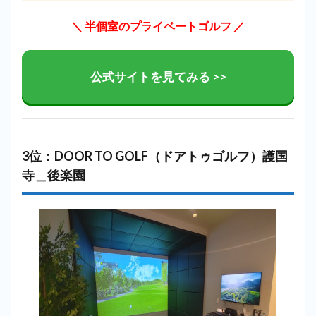
＼ 半個室のプライベートゴルフ ／
公式サイトを見てみる >>
3位：DOOR TO GOLF（ドアトゥゴルフ）護国
寺＿後楽園