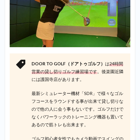
DOOR TO GOLF（ドアトゥゴルフ）
は
24時間
営業の貸し切りゴルフ練習場です
。後楽園近隣
には護国寺店があります。
最新シミュレーター機材「SDR」で様々なゴル
フコースをラウンドする事が出来て貸し切りな
ので他の人に会う事もないです。ゴルフだけで
なくパワーラックのトレーニング機器も置いて
あるので筋トレも出来ます。
ゴルフ初心者女性でもカメラ動画でスイングの