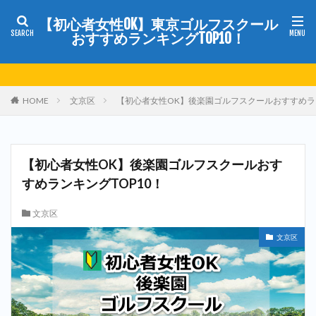
【初心者女性OK】東京ゴルフスクール
おすすめランキングTOP10！
HOME
文京区
【初心者女性OK】後楽園ゴルフスクールおすすめラン
【初心者女性OK】後楽園ゴルフスクールおす
すめランキングTOP10！
文京区
文京区