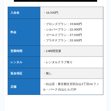
入会金
・16,500円
・ブロンズプラン：19,800円
・シルバープラン：22,000円
料金
・ゴールドプラン：27,500円
・プラチナプラン：33,000円
営業時間
・24時間営業
レンタル
・レンタルクラブ有り
返金保証
・無し
・白山店：東京都文京区白山1丁目26 フィ
店舗
ル・パーク 白山ヒルズ3F