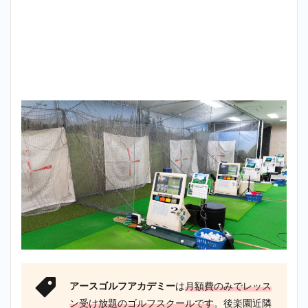
アースゴルフアカデミー
は
月額費のみでレッス
ン受け放題のゴルフスクールです
。後楽園近隣