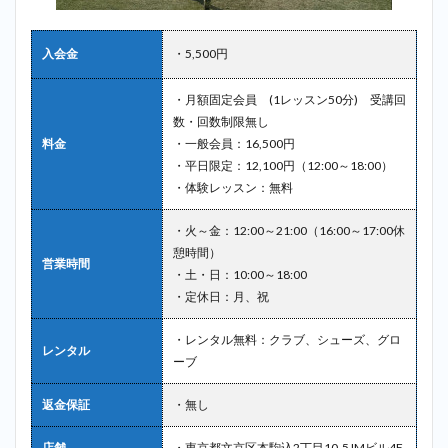
入会金
・5,500円
・月額固定会員 (1レッスン50分) 受講回
数・回数制限無し
料金
・一般会員：16,500円
・平日限定：12,100円（12:00～18:00）
・体験レッスン：無料
・火～金：12:00～21:00（16:00～17:00休
憩時間）
営業時間
・土・日：10:00～18:00
・定休日：月、祝
・レンタル無料：クラブ、シューズ、グロ
レンタル
ーブ
返金保証
・無し
店舗
・東京都文京区本駒込2丁目10-5 IMビル4F