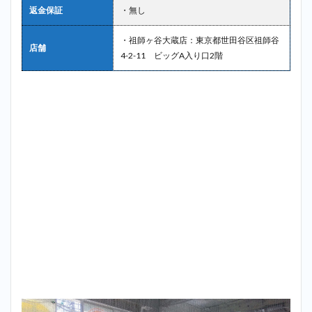
返金保証
・無し
・祖師ヶ谷大蔵店：東京都世田谷区祖師谷
店舗
4-2-11 ビッグA入り口2階