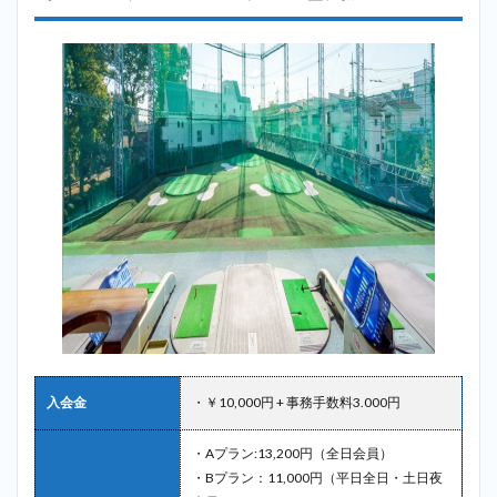
入会金
・￥10,000円 + 事務手数料3.000円
・Aプラン:13,200円（全日会員）
・Bプラン：11,000円（平日全日・土日夜