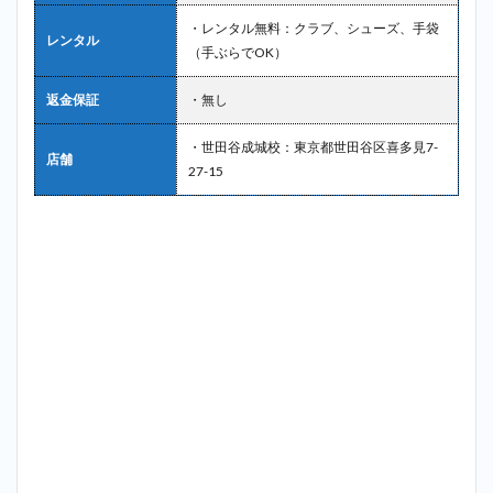
・レンタル無料：クラブ、シューズ、手袋
レンタル
（手ぶらでOK）
返金保証
・無し
・世田谷成城校：東京都世田谷区喜多見7-
店舗
27-15