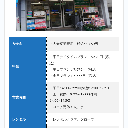
入会金
・入会初期費用：税込43,780円
・平日デイタイムプラン：6,578円（税
込）
料金
・平日プラン：7,678円（税込）
・全日プラン：8,778円（税込）
・平日14:00～22:00(休憩17:00~17:50)
・土日祝祭日9:00～19:00(休憩
営業時間
14:00~14:50)
・コーチ定休：火、水
レンタル
・レンタルクラブ、グローブ