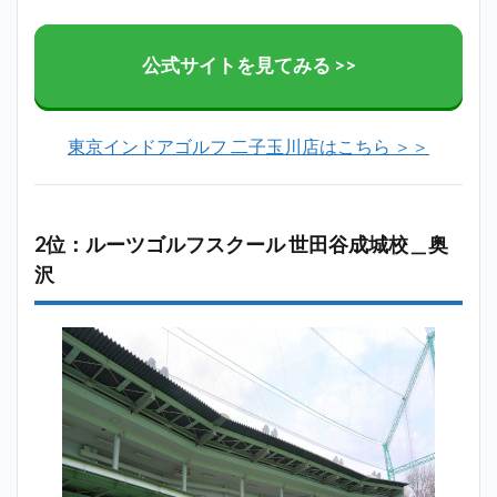
公式サイトを見てみる >>
東京インドアゴルフ 二子玉川店はこちら ＞＞
2位：ルーツゴルフスクール 世田谷成城校＿奥
沢