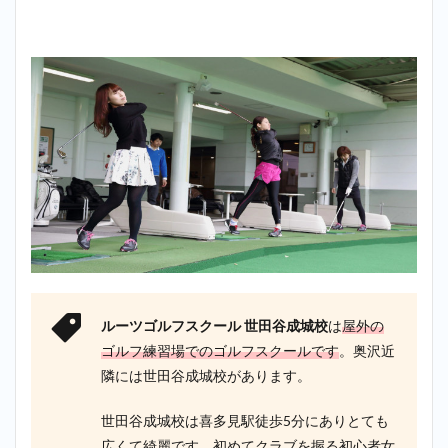
ルーツゴルフスクール 世田谷成城校
は
屋外の
ゴルフ練習場でのゴルフスクールです
。奥沢近
隣には世田谷成城校があります。
世田谷成城校は喜多見駅徒歩5分にありとても
広くて綺麗です。初めてクラブを握る初心者女