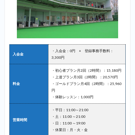
・入会金：0円 + 登録事務手数料：
入会金
3,300円
・初心者プラン月2回（2時間）：15,180円
・上達プラン月3回（2時間）：20,570円
料金
・ゴールドプラン月4回（2時間）：25,960
円
・体験レッスン：1,000円
・平日：11:00～21:00
・土：11:00 ～21:00
営業時間
・日：11:00 ～19:00
・休業日：月・火・金