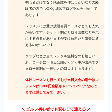
初心者だけでなく飛距離を伸ばしたいなどの経
験者の方でもOKな練習プログラムを用意して
あります。
レッスンには受け放題会員コースがとても人気
が高いです。チケット制だと残り回数などを気
にする必要がありますが受け放題だと気楽に通
えるのがいいです。
クラブなどは全てレンタル無料なのも嬉しい
所。コーチに不明点は細かく聞く事が出来てフ
ォロー体制が手厚いとの口コミもあります。
体験レッスンも行っており当日入会の場合はレ
ッスン代3,300円全額キャッシュバックなので
まずは試してみて下さい。
＼
ゴルフ初心者でも安心して通える
／