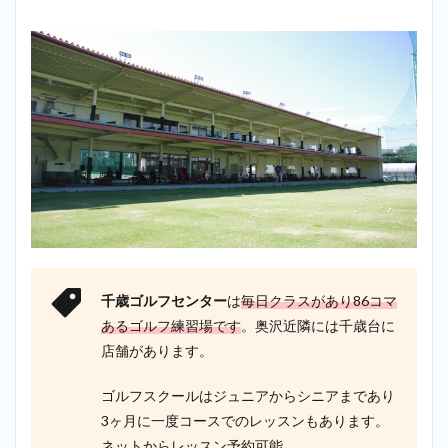
千歳ゴルフセンター
は
毎日クラスがあり86コマ
あるゴルフ練習場です
。奥沢近隣には千歳台に
店舗があります。
ゴルフスクールはジュニアからシニアまであり
3ヶ月に一度コースでのレッスンもあります。
ネットからレッスン予約可能。