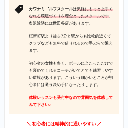
カワナミゴルフスクール
は
気軽にもっと上手く
なれる環境づくりを理念としたスクールです
。
奥沢近隣には世田谷店があります。
桜新町駅より徒歩7分と駅からも比較的近くて
クラブなども無料で借りれるので手ぶらで通え
ます。
初心者の女性も多く、ボールに当たっただけで
も褒めてくれるコーチがいてとても練習しやす
い環境があります。こういう細かいところが初
心者には通う決め手になったりします。
体験レッスンも受付中なので雰囲気を体感して
みて下さい♪
＼ 初心者には精神的に通いやすい ／