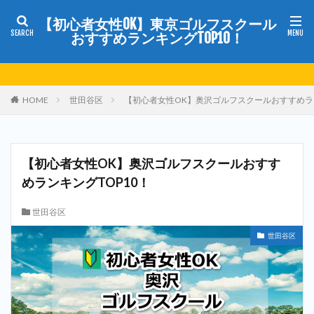
【初心者女性OK】東京ゴルフスクール
おすすめランキングTOP10！
HOME
世田谷区
【初心者女性OK】奥沢ゴルフスクールおすすめラン
【初心者女性OK】奥沢ゴルフスクールおすす
めランキングTOP10！
世田谷区
世田谷区