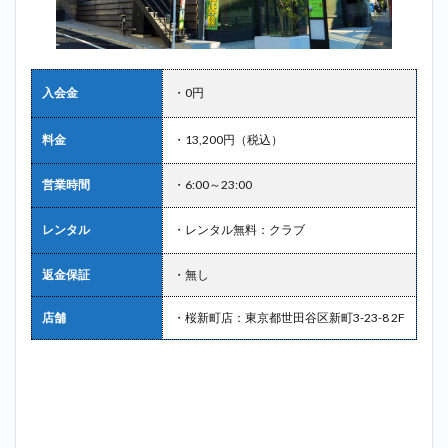
入会金
・0円
料金
・13,200円（税込）
営業時間
・6:00～23:00
レンタル
・レンタル無料：クラブ
返金保証
・無し
店舗
・桜新町店：東京都世田谷区新町3-23-8 2F