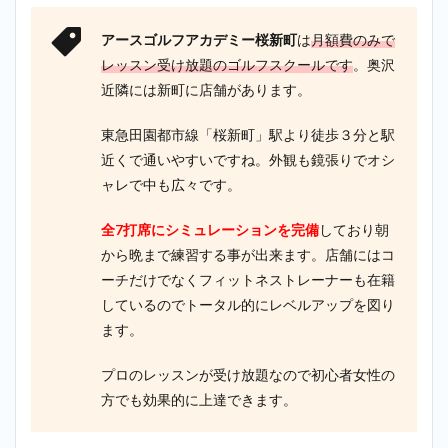
アースゴルフアカデミー桜新町
は
月額費のみで
レッスン受け放題のゴルフスクールです
。奥沢
近隣には新町に店舗があります。
東急田園都市線「桜新町」駅より徒歩３分と駅
近くで通いやすいですね。外観も鏡張りでオシ
ャレで中も広々です。
全7打席にシミュレーションを完備
しており朝
から晩まで練習する事が出来ます。店舗にはコ
ーチだけでなくフィットネストレーナーも在籍
しているのでトータル的にレベルアップを図り
ます。
プロのレッスンが受け放題なので初心者女性の
方でも効果的に上達できます。