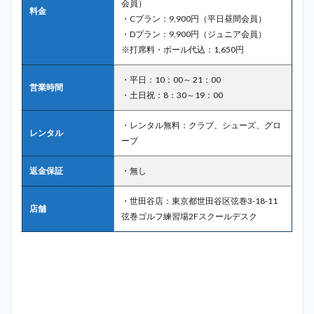
会員）
料金
・Cプラン：9,900円（平日昼間会員）
・Dプラン：9,900円（ジュニア会員）
※打席料・ボール代込：1,650円
・平日：10：00～ 21：00
営業時間
・土日祝：8：30～19：00
・レンタル無料：クラブ、シューズ、グロ
レンタル
ーブ
返金保証
・無し
・世田谷店：東京都世田谷区弦巻3-18-11
店舗
弦巻ゴルフ練習場2Fスクールデスク