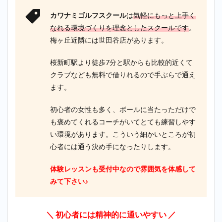
カワナミゴルフスクール
は
気軽にもっと上手く
なれる環境づくりを理念としたスクールです
。
梅ヶ丘近隣には世田谷店があります。
桜新町駅より徒歩7分と駅からも比較的近くて
クラブなども無料で借りれるので手ぶらで通え
ます。
初心者の女性も多く、ボールに当たっただけで
も褒めてくれるコーチがいてとても練習しやす
い環境があります。こういう細かいところが初
心者には通う決め手になったりします。
体験レッスンも受付中なので雰囲気を体感して
みて下さい♪
＼ 初心者には精神的に通いやすい ／