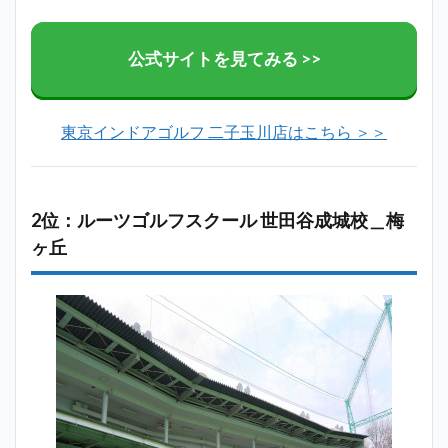
公式サイトを見てみる >>
東京インドアゴルフ 二子玉川店はこちら ＞＞
2位：ルーツゴルフスクール 世田谷成城校＿梅
ヶ丘