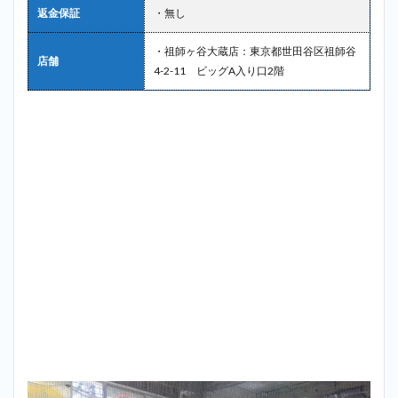
返金保証
・無し
・祖師ヶ谷大蔵店：東京都世田谷区祖師谷
店舗
4-2-11 ビッグA入り口2階