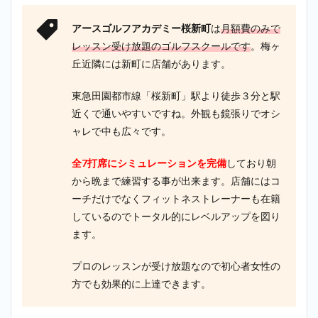
アースゴルフアカデミー桜新町
は
月額費のみで
レッスン受け放題のゴルフスクールです
。梅ヶ
丘近隣には新町に店舗があります。
東急田園都市線「桜新町」駅より徒歩３分と駅
近くで通いやすいですね。外観も鏡張りでオシ
ャレで中も広々です。
全7打席にシミュレーションを完備
しており朝
から晩まで練習する事が出来ます。店舗にはコ
ーチだけでなくフィットネストレーナーも在籍
しているのでトータル的にレベルアップを図り
ます。
プロのレッスンが受け放題なので初心者女性の
方でも効果的に上達できます。