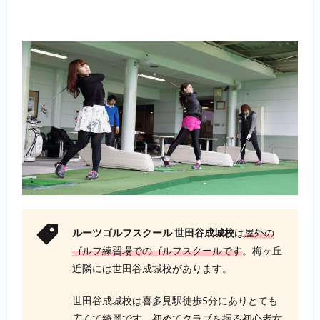
ルーツゴルフスクール 世田谷成城校
は
屋外の
ゴルフ練習場でのゴルフスクールです
。梅ヶ丘
近隣には世田谷成城校があります。
世田谷成城校は喜多見駅徒歩5分にありとても
広くて綺麗です。初めてクラブを握る初心者女