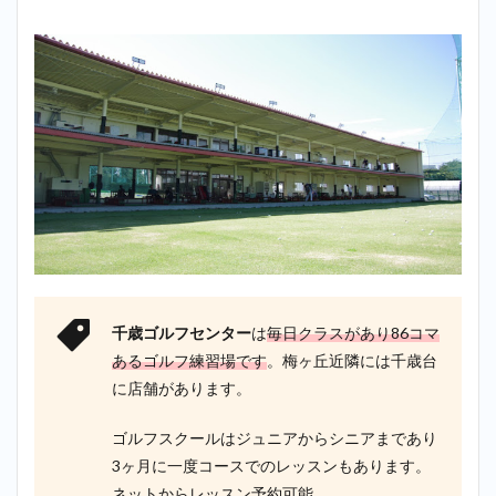
千歳ゴルフセンター
は
毎日クラスがあり86コマ
あるゴルフ練習場です
。梅ヶ丘近隣には千歳台
に店舗があります。
ゴルフスクールはジュニアからシニアまであり
3ヶ月に一度コースでのレッスンもあります。
ネットからレッスン予約可能。