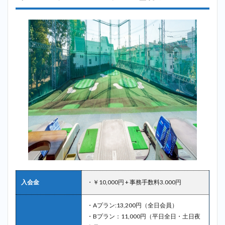
入会金
・￥10,000円 + 事務手数料3.000円
・Aプラン:13,200円（全日会員）
・Bプラン：11,000円（平日全日・土日夜