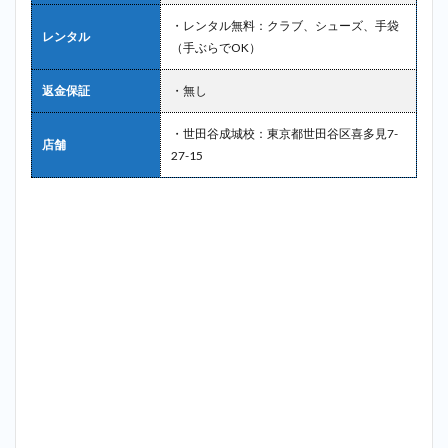
・レンタル無料：クラブ、シューズ、手袋
レンタル
（手ぶらでOK）
返金保証
・無し
・世田谷成城校：東京都世田谷区喜多見7-
店舗
27-15