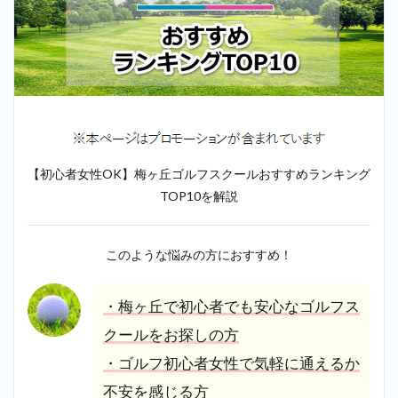
【初心者女性OK】梅ヶ丘ゴルフスクールおすすめランキング
TOP10を解説
このような悩みの方におすすめ！
・梅ヶ丘で初心者でも安心なゴルフス
クールをお探しの方
・ゴルフ初心者女性で気軽に通えるか
不安を感じる方