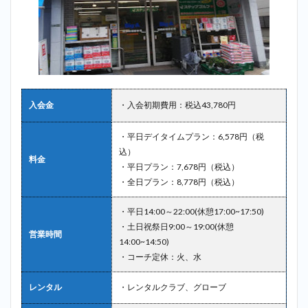
入会金
・入会初期費用：税込43,780円
・平日デイタイムプラン：6,578円（税
込）
料金
・平日プラン：7,678円（税込）
・全日プラン：8,778円（税込）
・平日14:00～22:00(休憩17:00~17:50)
・土日祝祭日9:00～19:00(休憩
営業時間
14:00~14:50)
・コーチ定休：火、水
レンタル
・レンタルクラブ、グローブ