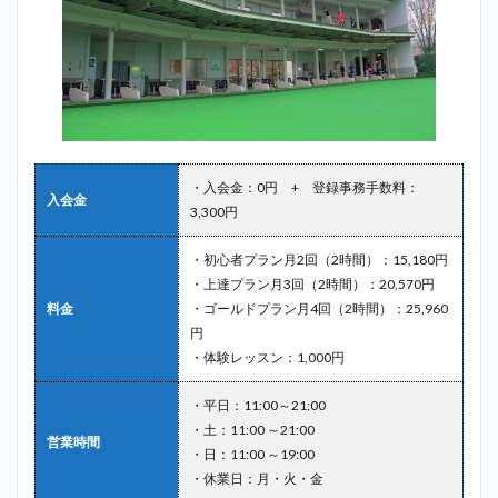
・入会金：0円 + 登録事務手数料：
入会金
3,300円
・初心者プラン月2回（2時間）：15,180円
・上達プラン月3回（2時間）：20,570円
料金
・ゴールドプラン月4回（2時間）：25,960
円
・体験レッスン：1,000円
・平日：11:00～21:00
・土：11:00 ～21:00
営業時間
・日：11:00 ～19:00
・休業日：月・火・金