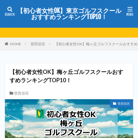
【初心者女性OK】東京ゴルフスクール
おすすめランキングTOP10！
HOME
世田谷区
【初心者女性OK】梅ヶ丘ゴルフスクールおすすめラ
【初心者女性OK】梅ヶ丘ゴルフスクールおす
すめランキングTOP10！
世田谷区
世田谷区