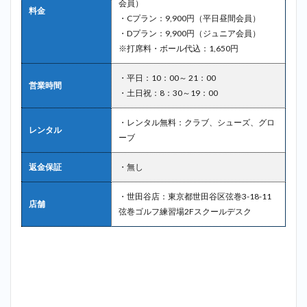
会員）
料金
・Cプラン：9,900円（平日昼間会員）
・Dプラン：9,900円（ジュニア会員）
※打席料・ボール代込：1,650円
・平日：10：00～ 21：00
営業時間
・土日祝：8：30～19：00
・レンタル無料：クラブ、シューズ、グロ
レンタル
ーブ
返金保証
・無し
・世田谷店：東京都世田谷区弦巻3-18-11
店舗
弦巻ゴルフ練習場2Fスクールデスク