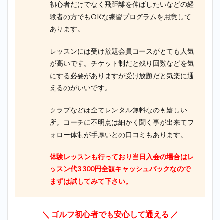
まと
初心者だけでなく飛距離を伸ばしたいなどの経
め
験者の方でもOKな練習プログラムを用意して
あります。
レッスンには受け放題会員コースがとても人気
が高いです。チケット制だと残り回数などを気
にする必要がありますが受け放題だと気楽に通
えるのがいいです。
クラブなどは全てレンタル無料なのも嬉しい
所。コーチに不明点は細かく聞く事が出来てフ
ォロー体制が手厚いとの口コミもあります。
体験レッスンも行っており当日入会の場合はレ
ッスン代3,300円全額キャッシュバックなので
まずは試してみて下さい。
＼
ゴルフ初心者でも安心して通える
／