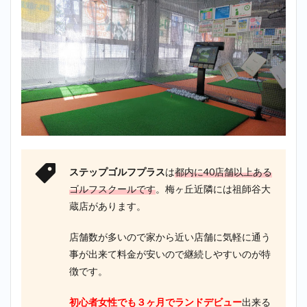
ステップゴルフプラス
は
都内に40店舗以上ある
ゴルフスクールです
。梅ヶ丘近隣には祖師谷大
蔵店があります。
店舗数が多いので家から近い店舗に気軽に通う
事が出来て料金が安いので継続しやすいのが特
徴です。
初心者女性でも３ヶ月でランドデビュー
出来る