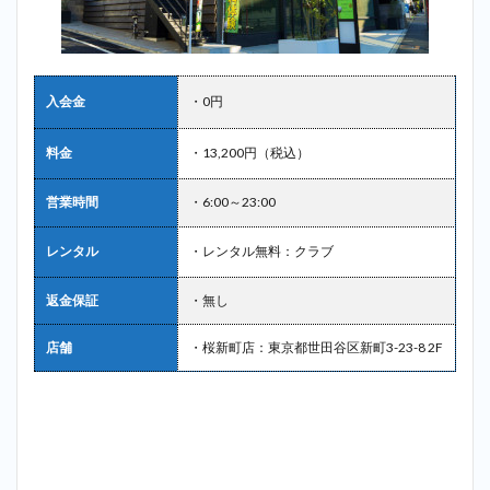
入会金
・0円
料金
・13,200円（税込）
営業時間
・6:00～23:00
レンタル
・レンタル無料：クラブ
返金保証
・無し
店舗
・桜新町店：東京都世田谷区新町3-23-8 2F