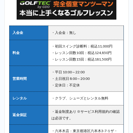
入会金
・入会金：無し
・初回スイング診断料：税込11,000円
料金
・レッスン回数10回：税込124,850円
・レッスン回数15回：税込181,500円
・平日 10:00～22:00
営業時間
・土日祝日 8:00～20:00
・定休日：不定休
レンタル
・クラブ、シューズとレンタル無料
・返金制度あり ※サービス利用規約の確認
返金保証
は必須です。
・六本木店：東京都港区六本木3-7-1 ザ・