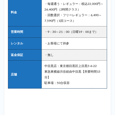
・毎週通う・レギュラー：税込22,000円～
26,400円（2時間クラス）
料金
・回数選択・フリーレギュラー：6,490～
7,590円（1回コース）
営業時間
・9：30～21：00（日曜19：00まで）
レンタル
・お客様にて持参
返金保証
・無し
中目黒店：東京都目黒区上目黒5-6-22
東急東横線渋谷経由中目黒【所要時間15
店舗
分】
駐車場：50台収容