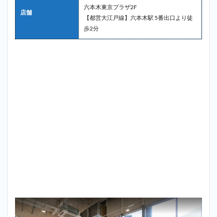
六本木東京プラザ2F
店舗
【都営大江戸線】六本木駅 5番出口より徒
歩2分