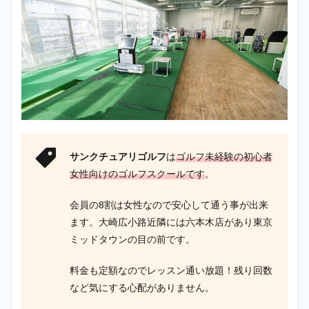
サンクチュアリゴルフ
は
ゴルフ未経験の初心者
女性向けのゴルフスクールです
。
会員の8割は女性なので安心して通う事が出来
ます。大崎広小路近隣には六本木店があり東京
ミッドタウンの目の前です。
料金も定額なのでレッスン通い放題！残り回数
など気にする心配がありません。