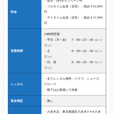
・初月：0円キャンペーン中
・フルタイム会員（女性）：税込￥21,890
料金
円
・デイタイム会員（女性）：税込￥17,490
円
24時間営業
・平日（月～金） 7：00～23：00（レッ
スン）
営業時間
・土 8：00～22：00（レッ
スン）
・日、祝 8：00～20：00（レッ
スン）
・全てレンタル無料：クラブ、シューズ、
レンタル
グローブ
・靴下はお客様にて持参
返金保証
・無し
・六本木店：東京都港区六本木7-4-4 六本