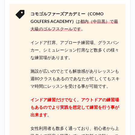
コモゴルファーズアカデミー（COMO
GOLFERS ACADEMY）
は
都内（中目黒）で最
大級のゴルフスクールです
。
インドア打席、アプローチ練習場、グラスバン
カー、シミュレーション打席など数多くの様々
な練習場があります。
施設が広いのでとても解放感がありレッスンも
週80クラスもあるのであなたが忙しくてもスキ
マ時間にレッスンを受ける事が可能です。
インドア練習だけでなく、アウトドアの練習場
もあるのでより実践を想定して練習を行う事が
出来ます
。
女性利用者も数多く通っており、初心者から上