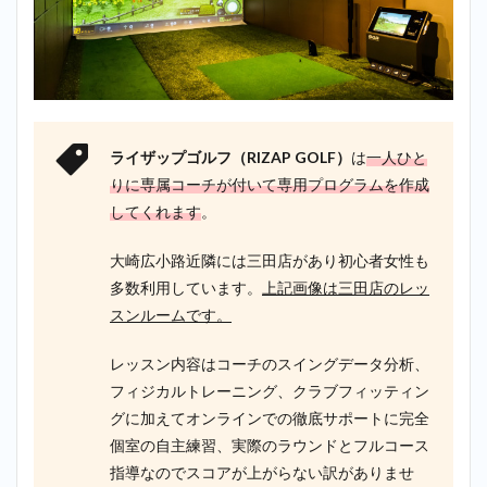
ライザップゴルフ（RIZAP GOLF）
は
一人ひと
りに専属コーチが付いて専用プログラムを作成
してくれます
。
大崎広小路近隣には三田店があり初心者女性も
多数利用しています。
上記画像は三田店のレッ
スンルームです。
レッスン内容はコーチのスイングデータ分析、
フィジカルトレーニング、クラブフィッティン
グに加えてオンラインでの徹底サポートに完全
個室の自主練習、実際のラウンドとフルコース
指導なのでスコアが上がらない訳がありませ