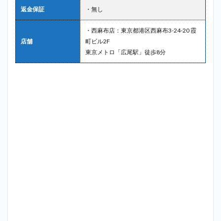
返金保証
・無し
・西麻布店：東京都港区西麻布3-24-20 霞
店舗
町ビル2F
東京メトロ「広尾駅」徒歩8分