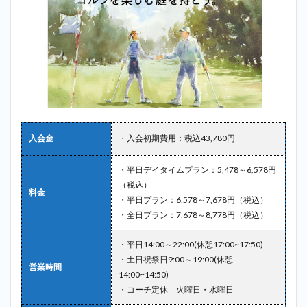
入会金
・入会初期費用：税込43,780円
・平日デイタイムプラン：5,478～6,578円
（税込）
料金
・平日プラン：6,578～7,678円（税込）
・全日プラン：7,678～8,778円（税込）
・平日14:00～22:00(休憩17:00~17:50)
・土日祝祭日9:00～19:00(休憩
営業時間
14:00~14:50)
・コーチ定休 火曜日・水曜日