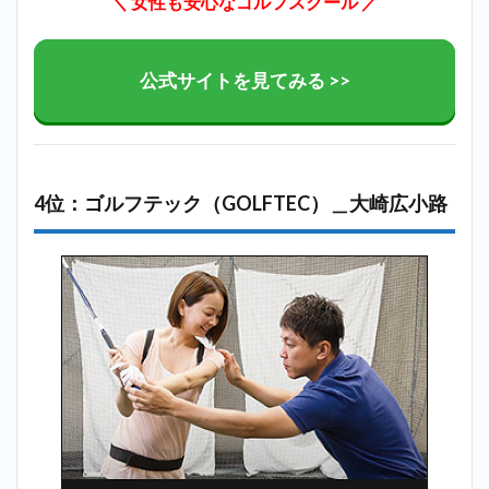
＼ 女性も安心なゴルフスクール
／
公式サイトを見てみる >>
4位：ゴルフテック（GOLFTEC）＿大崎広小路