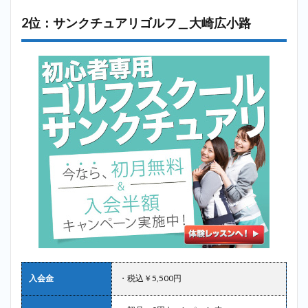
2位：サンクチュアリゴルフ＿大崎広小路
入会金
・税込￥5,500円