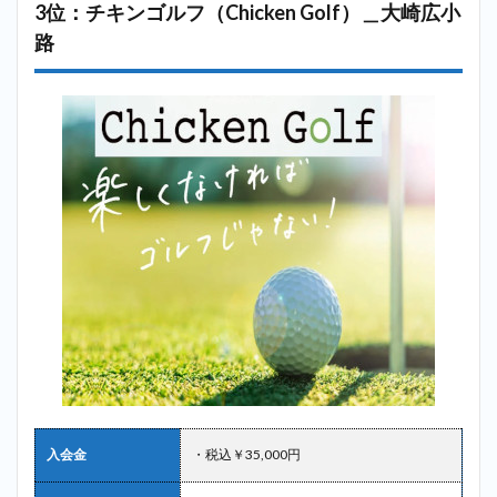
3位：チキンゴルフ（Chicken Golf）＿大崎広小
路
入会金
・税込￥35,000円