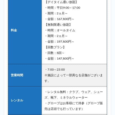
【デイタイム通い放題】
・時間：平日9:00～17:00
・期間：2ヵ月～
・金額：167,800円～
【無制限通い放題】
料金
・時間：オールタイム
・期間：2ヵ月～
・金額：197,800円～
【回数プラン】
・回数：8回～
・金額：147,800円～
・7:00～23:00
営業時間
※施設によって一部異なる店舗がございま
す。
・レンタル無料：クラブ、ウェア、シュー
ズ、靴下、ミネラルウォーター
レンタル
・グローブはお客様にて持参（グローブ販
売は店頭でも行っています）