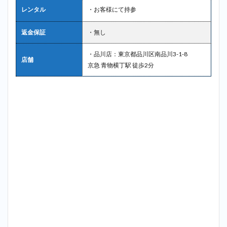
レンタル
・お客様にて持参
返金保証
・無し
・品川店：東京都品川区南品川3-1-8
店舗
京急 青物横丁駅 徒歩2分