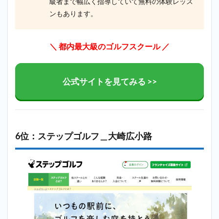
級者まで幅広く指導していて無料の体験レッス
ンもあります。
＼ 都内最大級のゴルフスクール ／
公式サイトを見てみる >>
6位：ステップゴルフ＿大崎広小路