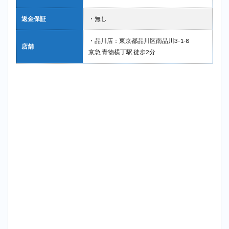
返金保証
・無し
・品川店：東京都品川区南品川3-1-8
店舗
京急 青物横丁駅 徒歩2分