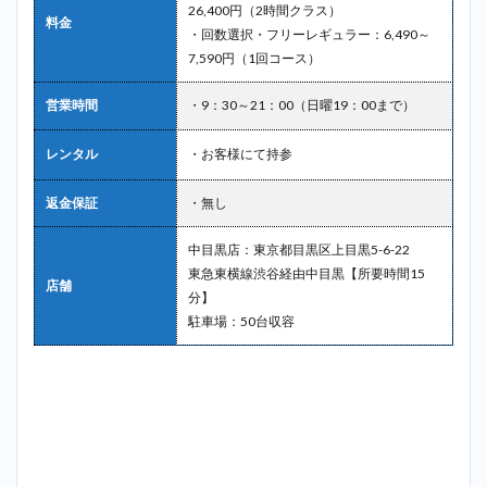
26,400円（2時間クラス）
料金
・回数選択・フリーレギュラー：6,490～
7,590円（1回コース）
営業時間
・9：30～21：00（日曜19：00まで）
レンタル
・お客様にて持参
返金保証
・無し
中目黒店：東京都目黒区上目黒5-6-22
東急東横線渋谷経由中目黒【所要時間15
店舗
分】
駐車場：50台収容