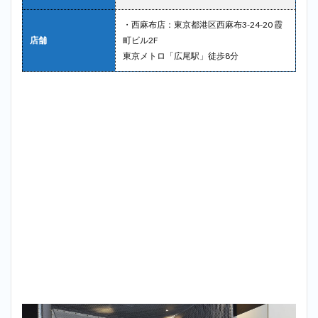
・西麻布店：東京都港区西麻布3-24-20 霞
店舗
町ビル2F
東京メトロ「広尾駅」徒歩8分