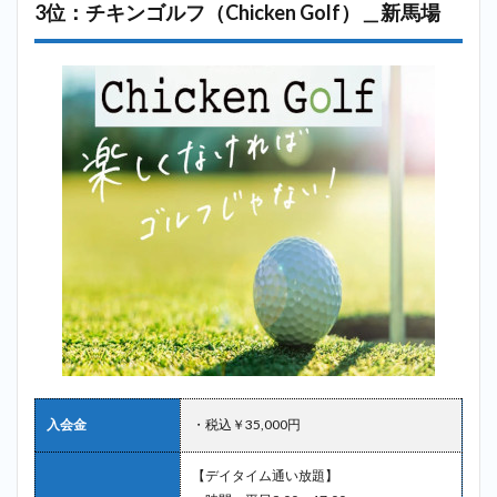
3位：チキンゴルフ（Chicken Golf）＿新馬場
入会金
・税込￥35,000円
【デイタイム通い放題】