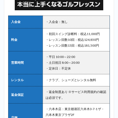
入会金
・入会金：無し
・初回スイング診断料：税込11,000円
料金
・レッスン回数10回：税込124,850円
・レッスン回数15回：税込181,500円
・平日 10:00～22:00
営業時間
・土日祝日 8:00～20:00
・定休日：不定休
レンタル
・クラブ、シューズとレンタル無料
・返金制度あり ※サービス利用規約の確認
返金保証
は必須です。
・六本木店：東京都港区六本木3-7-1 ザ・
六本木東京プラザ2F
店舗