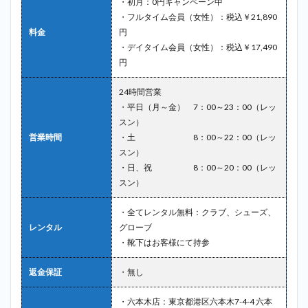
・初月：0円キャンペーン中
・フルタイム会員（女性）：税込￥21,890
料金
円
・デイタイム会員（女性）：税込￥17,490
円
24時間営業
・平日（月～金） 7：00～23：00（レッ
スン）
営業時間
・土 8：00～22：00（レッ
スン）
・日、祝 8：00～20：00（レッ
スン）
・全てレンタル無料：クラブ、シューズ、
レンタル
グローブ
・靴下はお客様にて持参
返金保証
・無し
・六本木店：東京都港区六本木7-4-4 六本