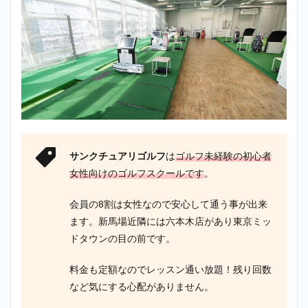
サンクチュアリゴルフ
は
ゴルフ未経験の初心者
女性向けのゴルフスクールです
。
会員の8割は女性なので安心して通う事が出来
ます。新馬場近隣には六本木店があり東京ミッ
ドタウンの目の前です。
料金も定額なのでレッスン通い放題！残り回数
など気にする心配がありません。