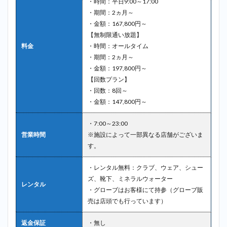
・時間：平日9:00～17:00
・期間：2ヵ月～
・金額：167,800円～
【無制限通い放題】
料金
・時間：オールタイム
・期間：2ヵ月～
・金額：197,800円～
【回数プラン】
・回数：8回～
・金額：147,800円～
・7:00～23:00
営業時間
※施設によって一部異なる店舗がございま
す。
・レンタル無料：クラブ、ウェア、シュー
ズ、靴下、ミネラルウォーター
レンタル
・グローブはお客様にて持参（グローブ販
売は店頭でも行っています）
返金保証
・無し