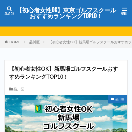
【初心者女性OK】東京ゴルフスクール
おすすめランキングTOP10！
HOME
品川区
【初心者女性OK】新馬場ゴルフスクールおすすめラン
【初心者女性OK】新馬場ゴルフスクールおす
すめランキングTOP10！
品川区
品川区