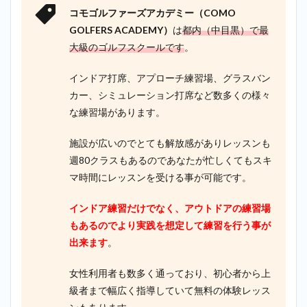
コモゴルファーズアカデミー（COMO
GOLFERS ACADEMY）
は
都内（中目黒）で最
大級のゴルフスクールです
。
インドア打席、アプローチ練習場、グラスバン
カー、シミュレーション打席など数多くの様々
な練習場があります。
施設が広いのでとても解放感がありレッスンも
週80クラスもあるのであなたが忙しくてもスキ
マ時間にレッスンを受ける事が可能です。
インドア練習だけでなく、アウトドアの練習場
もあるのでより実践を想定して練習を行う事が
出来ます
。
女性利用者も数多く通っており、初心者から上
級者まで幅広く指導していて無料の体験レッス