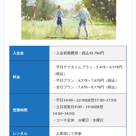
入会金
・入会初期費用：税込43,780円
・平日デイタイムプラン：5,478～6,578円
（税込）
料金
・平日プラン：6,578～7,678円（税込）
・全日プラン：7,678～8,778円（税込）
・平日14:00～22:00(休憩17:00~17:50)
・土日祝祭日9:00～19:00(休憩
営業時間
14:00~14:50)
・コーチ定休 火曜日・水曜日
レンタル
・お客様にて持参