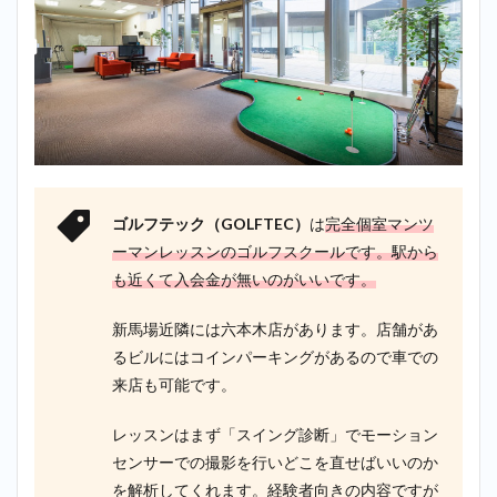
ゴルフテック（GOLFTEC）
は
完全個室マンツ
ーマンレッスンのゴルフスクールです。駅から
も近くて入会金が無いのがいいです。
新馬場近隣には六本木店があります。店舗があ
るビルにはコインパーキングがあるので車での
来店も可能です。
レッスンはまず「スイング診断」でモーション
センサーでの撮影を行いどこを直せばいいのか
を解析してくれます。経験者向きの内容ですが