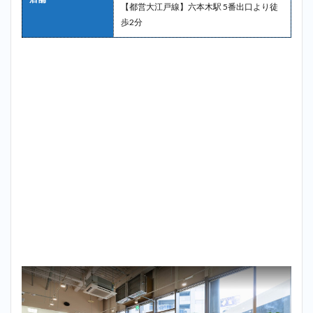
【都営大江戸線】六本木駅 5番出口より徒
歩2分