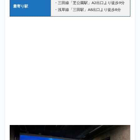
・三田線「芝公園駅」A2出口より徒歩9分
最寄り駅
・浅草線「三田駅」A8出口より徒歩8分