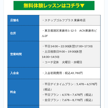
店舗名
・ステップゴルフプラス 東麻布店
・東京都港区東麻布1-12-5 ACN東麻布ビ
住所
ル2F
・平日14:00～22:00(休憩17:00~17:50)
・土日祝祭日9:00～19:00(休憩
営業時間
14:00~14:50)
・コーチ定休 火曜日・水曜日
入会金
・入会初期費用：税込43,780円
・平日デイタイムプラン：5,478～6,578円
（税込）
料金
・平日プラン：6,578～7,678円（税込）
・全日プラン：7,678～8,778円（税込）