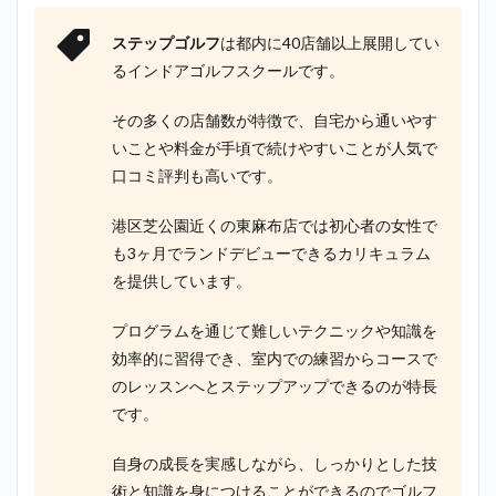
ステップゴルフ
は都内に40店舗以上展開してい
るインドアゴルフスクールです。
その多くの店舗数が特徴で、自宅から通いやす
いことや料金が手頃で続けやすいことが人気で
口コミ評判も高いです。
港区芝公園近くの東麻布店では初心者の女性で
も3ヶ月でランドデビューできるカリキュラム
を提供しています。
プログラムを通じて難しいテクニックや知識を
効率的に習得でき、室内での練習からコースで
のレッスンへとステップアップできるのが特長
です。
自身の成長を実感しながら、しっかりとした技
術と知識を身につけることができるのでゴルフ