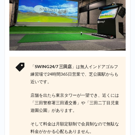
「
SWING24/7 三田店
」は無人インドアゴルフ
練習場で24時間365日営業で、芝公園駅からも
近いです。
店舗を出たら東京タワーが一望でき、近くには
「三田警察署三田通交番」や「三田二丁目児童
遊園公園」があります。
そして料金は月額定額制で会員制なので無駄な
料金がかかる心配もありません。