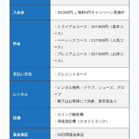
入会金
・30,000円 → 無料0円キャンペーン実施中
・トライアルコース：107,800円（基本コ
ース）
・ベーシックコース：217,800円（人気コ
料金
ース）
・プレミアムコース：327,800円（お得コ
ース）
支払い方法
・クレジットカード
・レンタル無料：クラブ、シューズ、グロ
レンタル
ーブ
・靴下はお客様にて持参、更衣室あり
・スイング解析機
設備
・弾道測定機（スカイトラック）
返金保証
・30日間返金保証