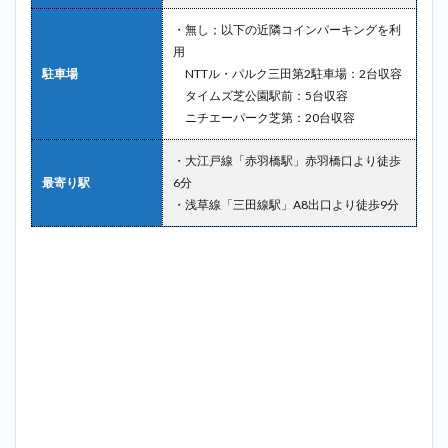
・無し；以下の近隣コインパーキングを利
用
駐車場
NTTル・パルク三田第2駐車場：2台収容
タイムズ芝公園駅前：5台収容
ニチエーパーク芝第：20台収容
・大江戸線「赤羽橋駅」赤羽橋口より徒歩
最寄り駅
6分
・浅草線「三田線駅」A8出口より徒歩9分