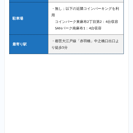
・無し；以下の近隣コインパーキングを利
用
駐車場
コインパーク東麻布2丁目第2：4台収容
SANパーク南麻布1：4台収容
・都営大江戸線「赤羽橋」中之橋口出口よ
最寄り駅
り徒歩5分