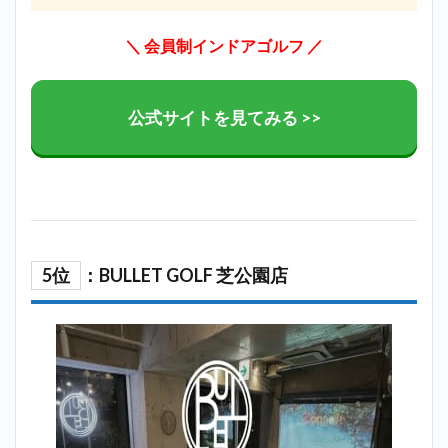
＼ 会員制インドアゴルフ
／
公式サイトを見てみる >>
5位
：BULLET GOLF 芝公園店