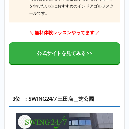
を学びたい方におすすめのインドアゴルフスク
ールです。
＼ 無料体験レッスンやってます ／
公式サイトを見てみる >>
3位
：SWING24/7 三田店＿芝公園