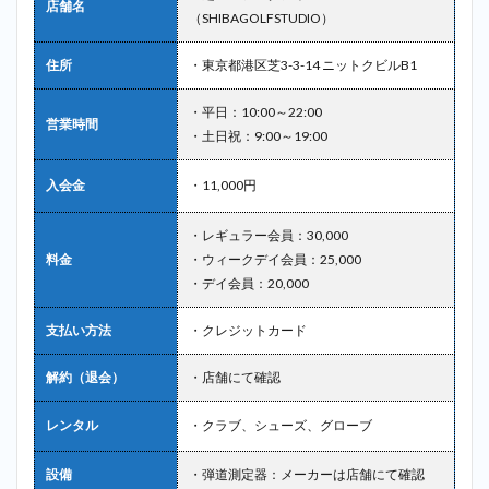
店舗名
（SHIBAGOLFSTUDIO）
住所
・東京都港区芝3-3-14 ニットクビルB1
・平日：10:00～22:00
営業時間
・土日祝：9:00～19:00
入会金
・11,000円
・レギュラー会員：30,000
料金
・ウィークデイ会員：25,000
・デイ会員：20,000
支払い方法
・クレジットカード
解約（退会）
・店舗にて確認
レンタル
・クラブ、シューズ、グローブ
設備
・弾道測定器：メーカーは店舗にて確認