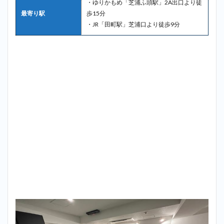
・ゆりかもめ「芝浦ふ頭駅」2A出口より徒
最寄り駅
歩15分
・JR「田町駅」芝浦口より徒歩9分