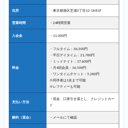
住所
・東京都港区芝浦3丁目12-18 B1F
営業時間
・24時間営業
入会金
・11,000円
・フルタイム：36,300円
・平日デイタイム：21,780円
・ミッドナイト：17,600円
料金
・月4回会員：16,500円
・ワンタイムチケット：5,280円
※同伴者は1名まで可能
※レフティーも可能
・現金、口座引き落とし、クレジットカー
支払い方法
ド
解約（退会）
・メールにて確認