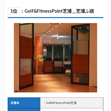
1位
：Golf&FitnessPoint芝浦＿芝浦ふ頭
店舗名
・Golf&FitnessPoint芝浦