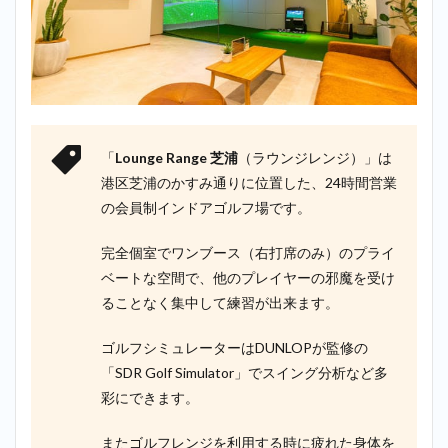
「
Lounge Range 芝浦
（ラウンジレンジ）」は
港区芝浦のかすみ通りに位置した、24時間営業
の会員制インドアゴルフ場です。
完全個室でワンブース（右打席のみ）のプライ
ベートな空間で、他のプレイヤーの邪魔を受け
ることなく集中して練習が出来ます。
ゴルフシミュレーターはDUNLOPが監修の
「SDR Golf Simulator」でスイング分析など多
彩にできます。
またゴルフレンジを利用する時に疲れた身体を