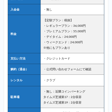
入会金
・無し
【定額プラン：税抜】
・レギュラープラン：36,000円
・プレミアムプラン：55,000円
料金
・デイタイム：24,000円
・ウィークエンド：24,000円
※他にもプランあり
支払い方法
・クレジットカード
解約（退会）
・公式問い合わせフォームにて確認
レンタル
・クラブ
・無し：近隣コインパーキング
駐車場
タイムズ芝浦第17：2台収容
タイムズ芝浦第19：2台収容