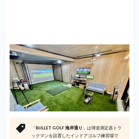
「
BULLET GOLF 海岸通り
」は弾道測定器トラ
ックマンを設置したインドアゴルフ練習場で