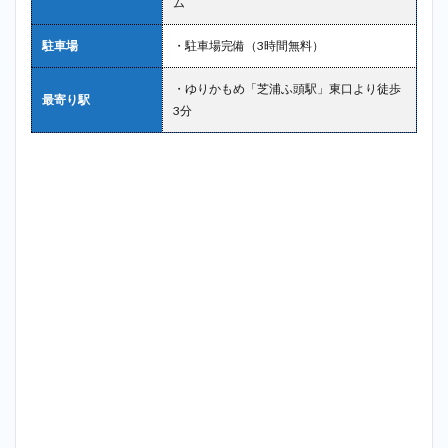
ム
駐車場
・駐車場完備（3時間無料）
・ゆりかもめ「芝浦ふ頭駅」東口より徒歩
最寄り駅
3分