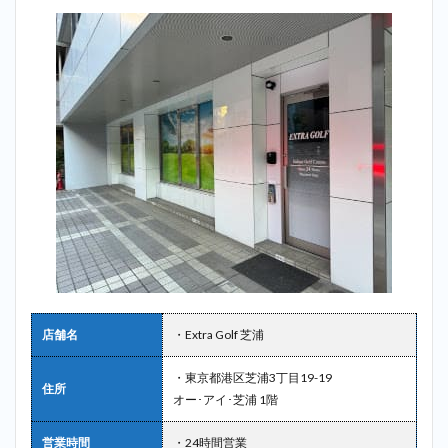
店舗名
・Extra Golf 芝浦
・東京都港区芝浦3丁目19-19
住所
オー･アイ･芝浦 1階
営業時間
・24時間営業