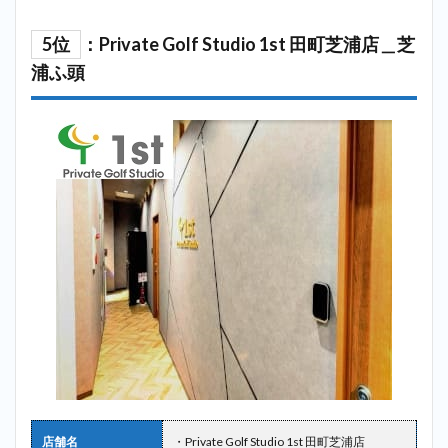
5位
：Private Golf Studio 1st 田町芝浦店＿芝
浦ふ頭
店舗名
・Private Golf Studio 1st 田町芝浦店