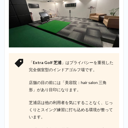
「
Extra Golf 芝浦
」はプライバシーを重視した
完全個室型のインドアゴルフ場です。
店舗の目の前には「美容院：hair salon 三角
形」があり目印になります。
芝浦店は他の利用者を気にすることなく、じっ
くりとスイング練習に打ち込める環境が整って
います。