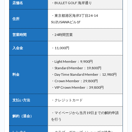
店舗名
・BULLET GOLF 海岸通り
・東京都港区海岸3丁目24-14
住所
SUZUSAWAビル1F
営業時間
・24時間営業
入会金
・11,000円
・Light Member：9,900円
・Standard Member：19,800円
料金
・Day Time Standard Member：12,980円
・Crown Member：29,800円
・VIP Crown Member：39,800円
支払い方法
・クレジットカード
・マイページから当月19日までの解約申請
解約（退会）
を行う