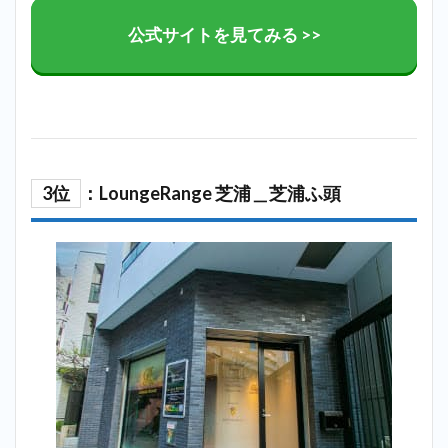
公式サイトを見てみる >>
3位
：LoungeRange 芝浦＿芝浦ふ頭